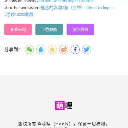
#hands on cheeks
#Aether (Genshin Impact)
#smile
#brother and sister
#魅惑的乳沟
#萤（原神）
#Genshin Impact
#原神10000收藏
查看来源
下载原图
添加收藏
分享到：
版权所有 ©萌哩（moely），保留一切权利。