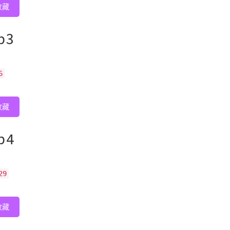
收藏
p3
6
收藏
p4
29
收藏