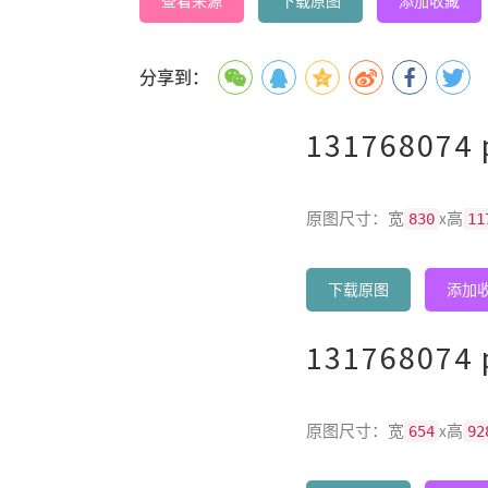
查看来源
下载原图
添加收藏
分享到：
131768074 
原图尺寸：宽
x高
830
11
下载原图
添加
131768074 
原图尺寸：宽
x高
654
92