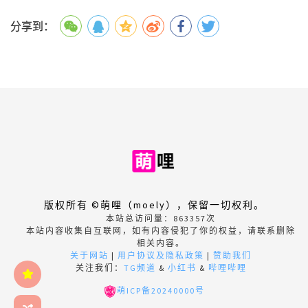
分享到：
版权所有 ©萌哩（moely），保留一切权利。
本站总访问量：
863357
次
本站内容收集自互联网，如有内容侵犯了你的权益，请联系删除
相关内容。
关于网站
|
用户协议及隐私政策
|
赞助我们
关注我们：
TG频道
&
小红书
&
哔哩哔哩
萌ICP备20240000号