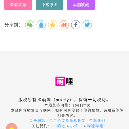
查看来源
下载原图
添加收藏
分享到：
版权所有 ©萌哩（moely），保留一切权利。
本站总访问量：
856187
次
本站内容收集自互联网，如有内容侵犯了你的权益，请联系删除
相关内容。
关于网站
|
用户协议及隐私政策
|
赞助我们
关注我们：
TG频道
&
小红书
&
哔哩哔哩