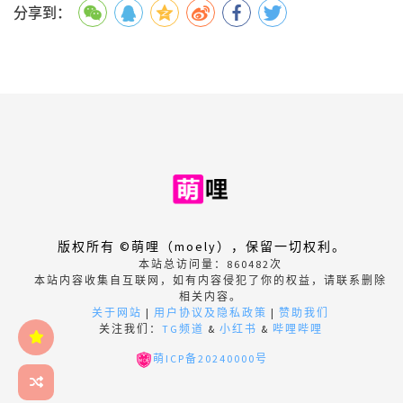
分享到：
版权所有 ©萌哩（moely），保留一切权利。
本站总访问量：
860482
次
本站内容收集自互联网，如有内容侵犯了你的权益，请联系删除
相关内容。
关于网站
|
用户协议及隐私政策
|
赞助我们
关注我们：
TG频道
&
小红书
&
哔哩哔哩
萌ICP备20240000号