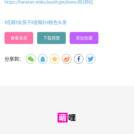
https://hanatan-oniku.booth.pm/items/6519562
#花碳
#女孩子
#连帽衫
#粉色头发
查看来源
下载原图
添加收藏
分享到：