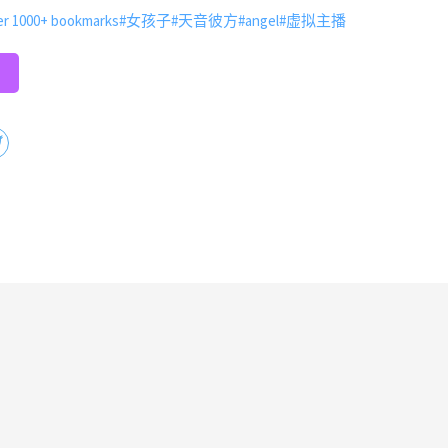
er 1000+ bookmarks
#女孩子
#天音彼方
#angel
#虚拟主播