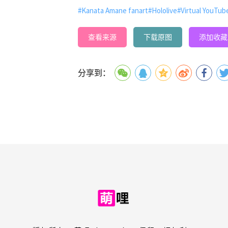
#Kanata Amane fanart
#Hololive
#Virtual YouTub
查看来源
下载原图
添加收藏
分享到：