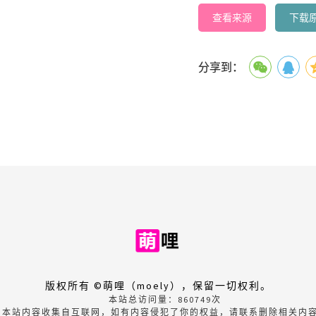
查看来源
下载
分享到：
版权所有 ©萌哩（moely），保留一切权利。
本站总访问量：
860749
次
本站内容收集自互联网，如有内容侵犯了你的权益，请联系删除相关内