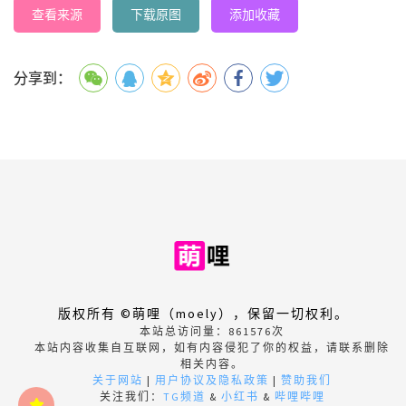
查看来源
下载原图
添加收藏
分享到：
版权所有 ©萌哩（moely），保留一切权利。
本站总访问量：
861576
次
本站内容收集自互联网，如有内容侵犯了你的权益，请联系删除
相关内容。
关于网站
|
用户协议及隐私政策
|
赞助我们
关注我们：
TG频道
&
小红书
&
哔哩哔哩