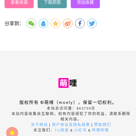
查看来源
下载原图
添加收藏
分享到：
版权所有 ©萌哩（moely），保留一切权利。
本站总访问量：
865759
次
本站内容收集自互联网，如有内容侵犯了你的权益，请联系删除
相关内容。
关于网站
|
用户协议及隐私政策
|
赞助我们
关注我们：
TG频道
&
小红书
&
哔哩哔哩