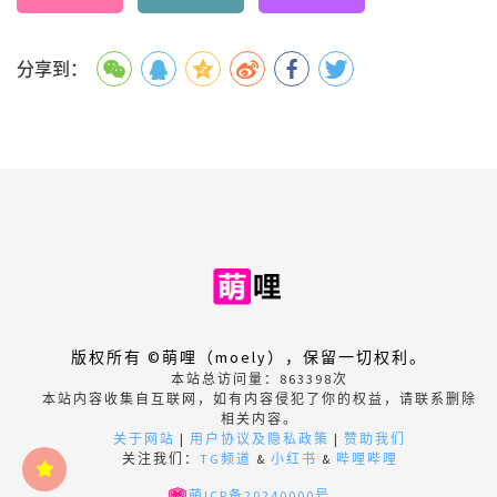
分享到：
版权所有 ©萌哩（moely），保留一切权利。
本站总访问量：
863398
次
本站内容收集自互联网，如有内容侵犯了你的权益，请联系删除
相关内容。
关于网站
|
用户协议及隐私政策
|
赞助我们
关注我们：
TG频道
&
小红书
&
哔哩哔哩
萌ICP备20240000号