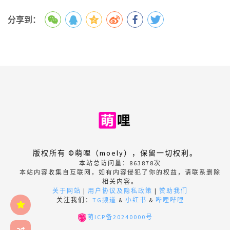
分享到：
版权所有 ©萌哩（moely），保留一切权利。
本站总访问量：
863878
次
本站内容收集自互联网，如有内容侵犯了你的权益，请联系删除
相关内容。
关于网站
|
用户协议及隐私政策
|
赞助我们
关注我们：
TG频道
&
小红书
&
哔哩哔哩
萌ICP备20240000号