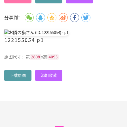
分享到：
122155054 p1
原图尺寸：宽
x高
2808
4093
下载原图
添加收藏