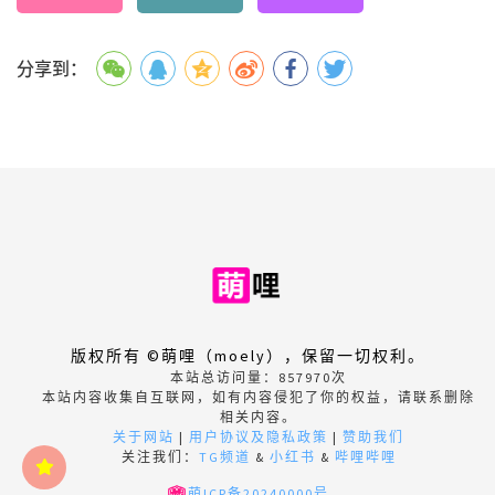
分享到：
版权所有 ©萌哩（moely），保留一切权利。
本站总访问量：
857970
次
本站内容收集自互联网，如有内容侵犯了你的权益，请联系删除
相关内容。
关于网站
|
用户协议及隐私政策
|
赞助我们
关注我们：
TG频道
&
小红书
&
哔哩哔哩
萌ICP备20240000号