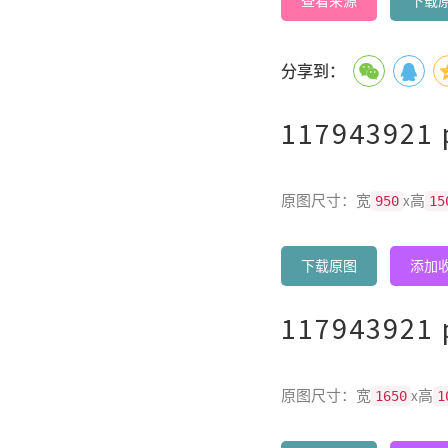
查看来源
下载
分享到：
117943921 
原图尺寸：宽
x高
950
15
下载原图
添加
117943921 
原图尺寸：宽
x高
1650
1