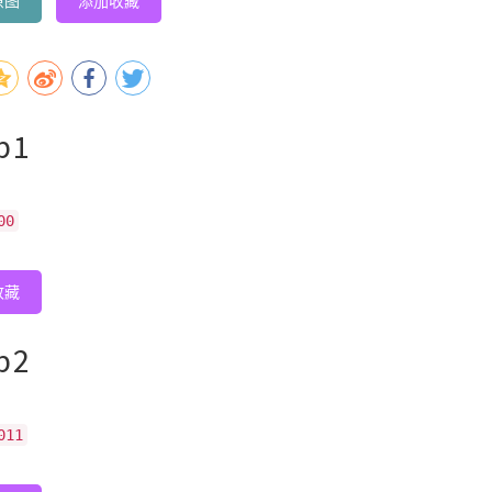
原图
添加收藏
p1
00
收藏
p2
011